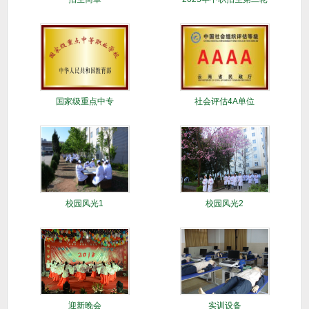
征集志愿
国家级重点中专
社会评估4A单位
校园风光1
校园风光2
迎新晚会
实训设备