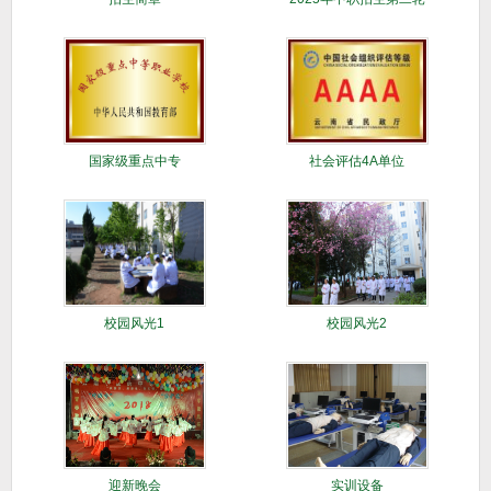
征集志愿
国家级重点中专
社会评估4A单位
校园风光1
校园风光2
迎新晚会
实训设备