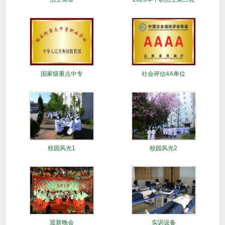
征集志愿
国家级重点中专
社会评估4A单位
校园风光1
校园风光2
迎新晚会
实训设备